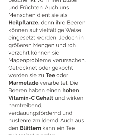
und Früchten. Auch uns 
Menschen dient sie als 
Heilpflanze,
 denn ihre Beeren 
können auf vielfältige Weise 
eingesetzt werden. Jedoch in 
größeren Mengen und roh 
verzehrt können sie 
Magenprobleme verursachen. 
Getrocknet oder gekocht 
werden sie zu 
Tee 
oder 
Marmelade 
verarbeitet. Die 
Beeren haben einen 
hohen 
Vitamin-C Gehalt
 und wirken 
harntreibend, 
verdauungsfördernd und 
hustenreizmildernd. Auch aus 
den 
Blättern 
kann ein Tee 