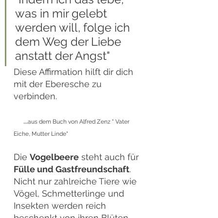
was in mir gelebt 
werden will, folge ich 
dem Weg der Liebe 
anstatt der Angst"
Diese Affirmation hilft dir dich 
mit der Eberesche zu 
verbinden.
    ...
aus dem Buch von Alfred Zenz " Vater 
Eiche, Mutter Linde"
Die 
Vogelbeere
 steht auch für 
Fülle und Gastfreundschaft
. 
Nicht nur zahlreiche Tiere wie 
Vögel, Schmetterlinge und 
Insekten werden reich 
beschenkt von ihren Blüten 