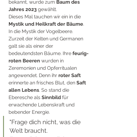
bekannt, wurde zum 
Baum des 
Jahres 2023
 gewählt.
Dieses Mal tauchen wir ein in die 
Mystik und Heilkraft der Bäume
. 
In die Mystik der Vogelbeere. 
Zurzeit der Kelten und Germanen 
galt sie als einer der 
bedeutendsten Bäume. Ihre 
feurig-
roten Beeren
 wurden in 
Zeremonien und Opferritualen 
angewendet. Denn ihr 
roter Saft
erinnerte an frisches Blut, den 
Saft 
allen Lebens
. So stand die 
Eberesche als 
Sinnbild 
für 
erwachende Lebenskraft und 
bebender Energie.
"Frage dich nicht, was die 
Welt braucht. 