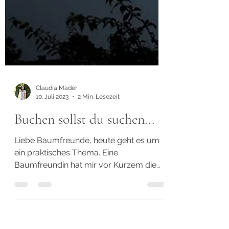
Claudia Mader
10. Juli 2023
2 Min. Lesezeit
Buchen sollst du suchen...
Liebe Baumfreunde, heute geht es um
ein praktisches Thema. Eine
Baumfreundin hat mir vor Kurzem die
Frage gestellt, was es mit dem...