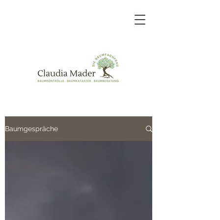
Baumgespräche