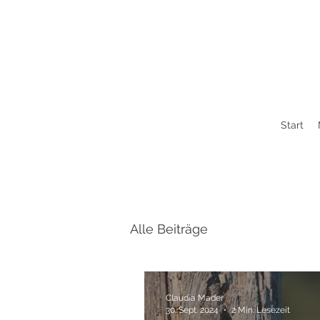
Start
Alle Beiträge
Claudia Mader
30. Sept. 2024
2 Min. Lesezeit