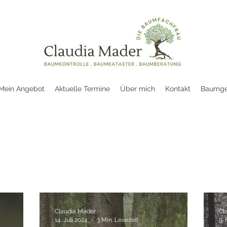
Mein Angebot
Aktuelle Termine
Über mich
Kontakt
Baumge
Claudia Mader
Cl
14. Juli 2024
3 Min. Lesezeit
9. 