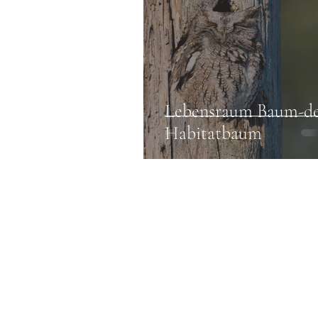
Lebensraum Baum-d
Habitatbaum