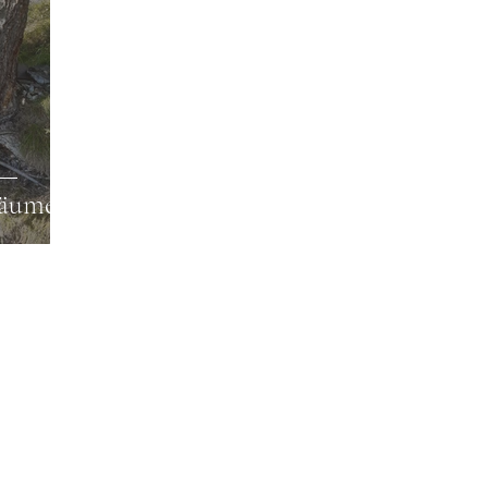
Bäumen