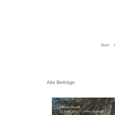
Start
Alle Beiträge
Claudia Mader
23. Sept. 2023
2 Min. Lesezeit